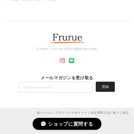
E-mail：
frurue.official@gmail.com
メールマガジンを受け取る
登録
Frurue |
プライバシーポリシー
|
特定商取引法に基づく表記
ショップに質問する