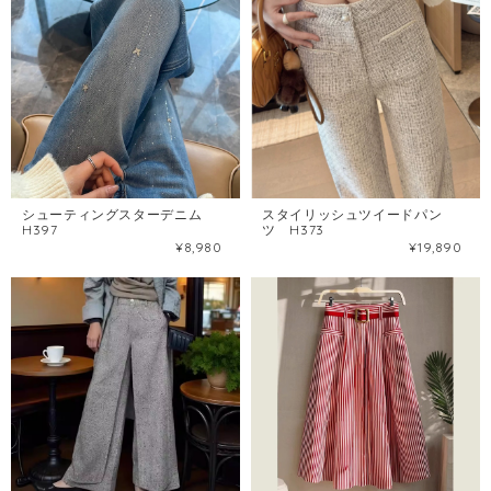
シューティングスターデニム
スタイリッシュツイードパン
H397
ツ H373
¥8,980
¥19,890