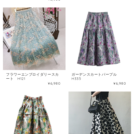
フラワーエンブロイダリースカ
ガーデンスカートパープル
ート H121
H335
¥6,980
¥6,980