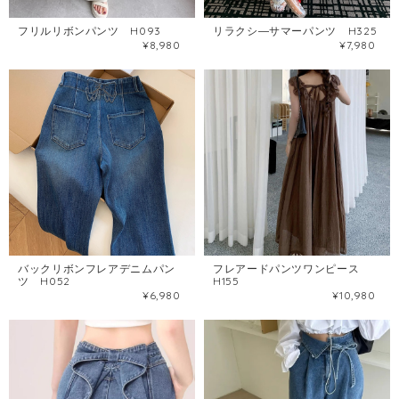
フリルリボンパンツ H093
リラクシ―サマーパンツ H325
¥8,980
¥7,980
バックリボンフレアデニムパン
フレアードパンツワンピース
ツ H052
H155
¥6,980
¥10,980