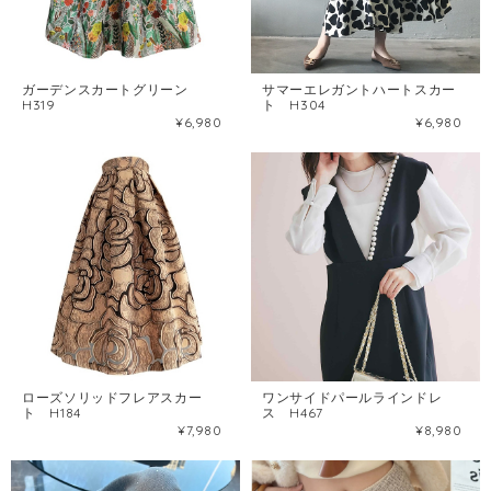
ガーデンスカートグリーン
サマーエレガントハートスカー
H319
ト H304
¥6,980
¥6,980
ローズソリッドフレアスカー
ワンサイドパールラインドレ
ト H184
ス H467
¥7,980
¥8,980