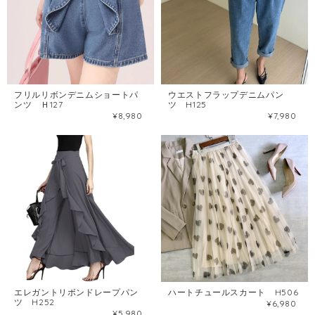
フリルリボンデニムショートパ
ウエストフラップデニムパン
ンツ Ｈ127
ツ H125
¥8,980
¥7,980
エレガントリボンドレープパン
ハートチュールスカート H506
ツ H252
¥6,980
¥5,980