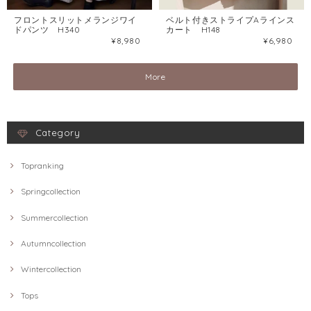
ベルト付きストライプAラインス
フロントスリットメランジワイ
カート H148
ドパンツ H340
¥6,980
¥8,980
More
Category
Topranking
Springcollection
Summercollection
Autumncollection
Wintercollection
Tops