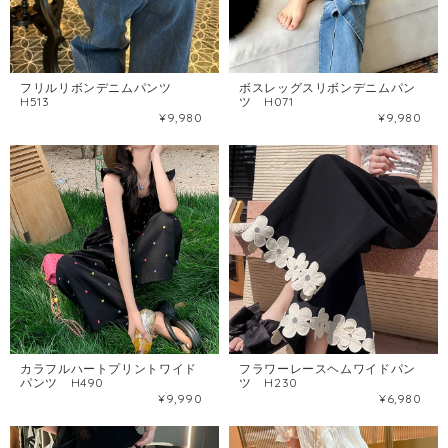
フリルリボンデニムパンツ
ボスレッグスリボンデニムパン
H513
ツ H071
¥9,980
¥9,980
カラフルハートプリントワイド
フラワーレースヘムワイドパン
パンツ H490
ツ H230
¥9,990
¥6,980