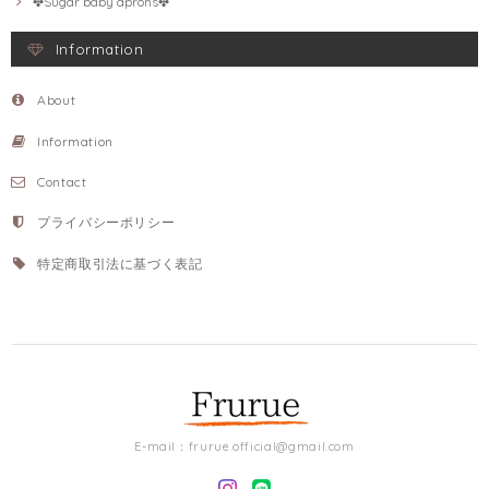
✤Sugar baby aprons✤
Information
About
Information
Contact
プライバシーポリシー
特定商取引法に基づく表記
E-mail：
frurue.official@gmail.com