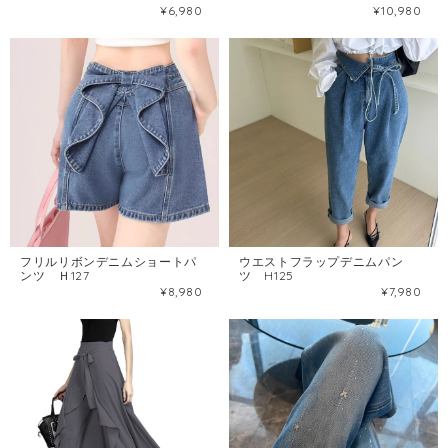
¥6,980
¥10,980
フリルリボンデニムショートパ
ウエストフラップデニムパン
ンツ Ｈ127
ツ H125
¥8,980
¥7,980