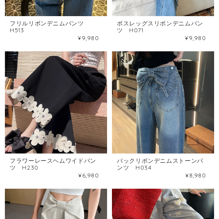
フリルリボンデニムパンツ
ボスレッグスリボンデニムパン
H513
ツ H071
¥9,980
¥9,980
フラワーレースヘムワイドパン
バックリボンデニムストーンパ
ツ H230
ンツ H034
¥6,980
¥8,980