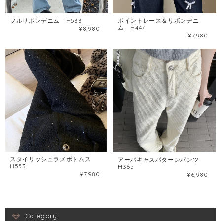
フルリボンデニム H533
ポイントレース＆リボンデニ
ム H447
¥8,980
¥7,980
スタイリッシュラメボトムス
アーバキャスパターンパンツ
H553
H365
¥7,980
¥6,980
Category