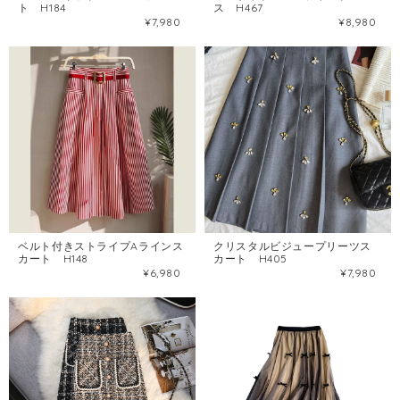
ト H184
ス H467
¥7,980
¥8,980
ベルト付きストライプAラインス
クリスタルビジュープリーツス
カート H148
カート H405
¥6,980
¥7,980