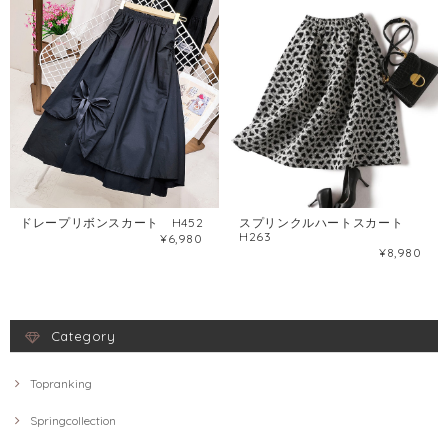
ドレープリボンスカート H452
スプリンクルハートスカート
H263
¥6,980
¥8,980
Category
Topranking
Springcollection