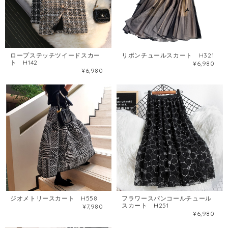
ロープステッチツイードスカー
リボンチュールスカート H321
ト H142
¥6,980
¥6,980
ジオメトリースカート H558
フラワースパンコールチュール
スカート H251
¥7,980
¥6,980