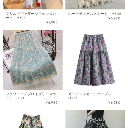
フリルドギャザーシフォンスカ
ハートチュールスカート H506
ート H324
¥6,980
¥7,980
フラワーエンブロイダリースカ
ガーデンスカートパープル
ート H121
H335
¥6,980
¥6,980