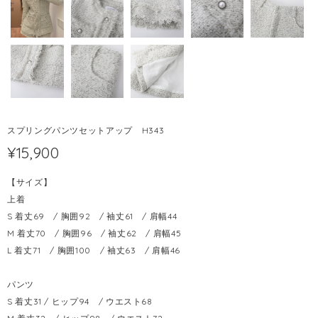
スプリングパンツセットアップ H343
¥15,900
【サイズ】
上着
S 着丈69 / 胸囲92 / 袖丈61 / 肩幅44
M 着丈70 / 胸囲96 / 袖丈62 / 肩幅45
L 着丈71 / 胸囲100 / 袖丈63 / 肩幅46
パンツ
S 着丈31 / ヒップ94 / ウエスト68