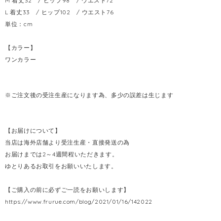
M 着丈32 / ヒップ98 / ウエスト72
L 着丈33 / ヒップ102 / ウエスト76
単位：cm
【カラー】
ワンカラー
※ご注文後の受注生産になります為、多少の誤差は生じます
【お届けについて】
当店は海外店舗より受注生産・直接発送の為
お届けまでは2～4週間程いただきます。
ゆとりあるお取引をお願いいたします。
【ご購入の前に必ずご一読をお願いします】
https://www.frurue.com/blog/2021/01/16/142022