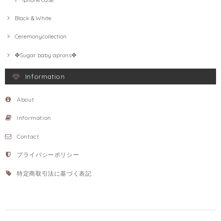
Black＆White
Ceremonycollection
✤Sugar baby aprons✤
Information
About
Information
Contact
プライバシーポリシー
特定商取引法に基づく表記