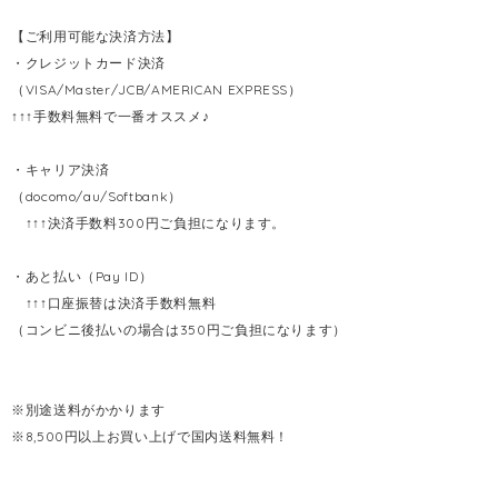
【ご利用可能な決済方法】
・クレジットカード決済
（VISA/Master/JCB/AMERICAN EXPRESS）
↑↑↑手数料無料で一番オススメ♪
・キャリア決済
（docomo/au/Softbank）
↑↑↑決済手数料300円ご負担になります。
・あと払い（Pay ID）
↑↑↑口座振替は決済手数料無料
（コンビニ後払いの場合は350円ご負担になります）
※別途送料がかかります
※8,500円以上お買い上げで国内送料無料！