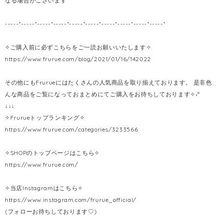
なる場合がございます
-----*-----*-----*-----*-----*-----*-----*-----*-----*-----*
✧ご購入前に必ずこちらをご一読お願いいたします✧
https://www.frurue.com/blog/2021/01/16/142022
その他にもFrurueにはたくさんの人気商品を取り揃えております。 是非色
んな商品をご覧になっておまとめにてご購入をお待ちしております✧˖°
↓↓↓
✧Frurueトップランキング✧
https://www.frurue.com/categories/3233566
✧SHOPのトップページはこちら✧
https://www.frurue.com/
✧当店Instagramはこちら✧
https://www.instagram.com/frurue_official/
(フォローお待ちしております♡)