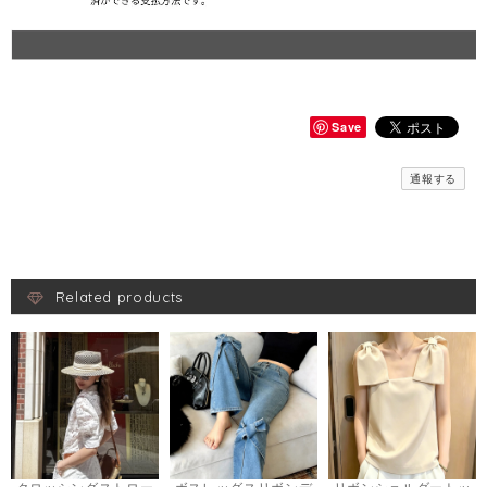
Save
通報する
Related products