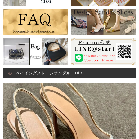
ペイイングストーンサンダル H193