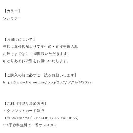
【カラー】
ワンカラー
【お届けについて】
当店は海外店舗より受注生産・直接発送の為
お届けまでは2～4週間程いただきます。
ゆとりあるお取引をお願いいたします。
【ご購入の前に必ずご一読をお願いします】
https://www.frurue.com/blog/2021/01/16/142022
【ご利用可能な決済方法】
・クレジットカード決済
（VISA/Master/JCB/AMERICAN EXPRESS）
↑↑↑手数料無料で一番オススメ♪