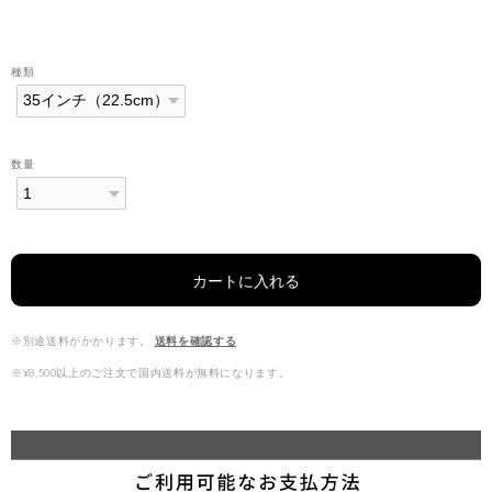
種類
数量
カートに入れる
※別途送料がかかります。
送料を確認する
※¥8,500以上のご注文で国内送料が無料になります。