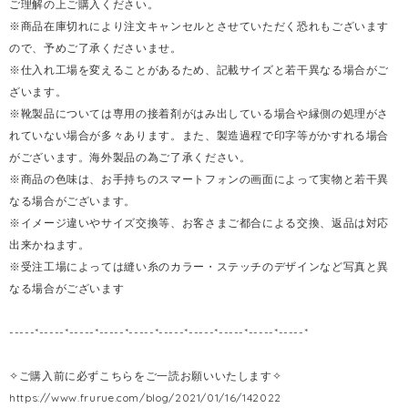
ご理解の上ご購入ください。
※商品在庫切れにより注文キャンセルとさせていただく恐れもございます
ので、予めご了承くださいませ。
※仕入れ工場を変えることがあるため、記載サイズと若干異なる場合がご
ざいます。
※靴製品については専用の接着剤がはみ出している場合や縁側の処理がさ
れていない場合が多々あります。また、製造過程で印字等がかすれる場合
がございます。海外製品の為ご了承ください。
※商品の色味は、お手持ちのスマートフォンの画面によって実物と若干異
なる場合がございます。
※イメージ違いやサイズ交換等、お客さまご都合による交換、返品は対応
出来かねます。
※受注工場によっては縫い糸のカラー・ステッチのデザインなど写真と異
なる場合がございます
-----*-----*-----*-----*-----*-----*-----*-----*-----*-----*
✧ご購入前に必ずこちらをご一読お願いいたします✧
https://www.frurue.com/blog/2021/01/16/142022