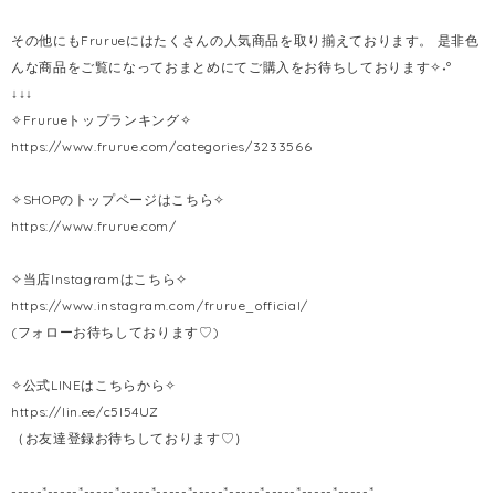
その他にもFrurueにはたくさんの人気商品を取り揃えております。 是非色
んな商品をご覧になっておまとめにてご購入をお待ちしております✧˖°
↓↓↓
✧Frurueトップランキング✧
https://www.frurue.com/categories/3233566
✧SHOPのトップページはこちら✧
https://www.frurue.com/
✧当店Instagramはこちら✧
https://www.instagram.com/frurue_official/
(フォローお待ちしております♡)
✧公式LINEはこちらから✧
https://lin.ee/c5l54UZ
（お友達登録お待ちしております♡）
-----*-----*-----*-----*-----*-----*-----*-----*-----*-----*