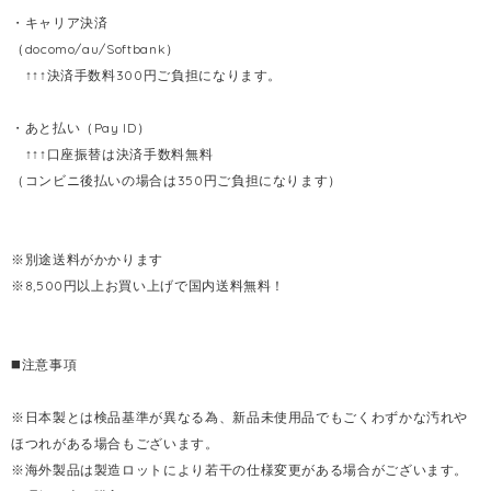
・キャリア決済
（docomo/au/Softbank）
↑↑↑決済手数料300円ご負担になります。
・あと払い（Pay ID）
↑↑↑口座振替は決済手数料無料
（コンビニ後払いの場合は350円ご負担になります）
※別途送料がかかります
※8,500円以上お買い上げで国内送料無料！
◼️注意事項
※日本製とは検品基準が異なる為、新品未使用品でもごくわずかな汚れや
ほつれがある場合もございます。
※海外製品は製造ロットにより若干の仕様変更がある場合がございます。