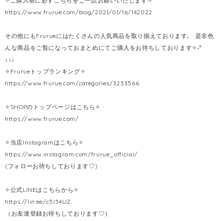
✧ご購入前に必ずこちらをご一読お願いいたします✧
https://www.frurue.com/blog/2021/01/16/142022
その他にもFrurueにはたくさんの人気商品を取り揃えております。 是非色
んな商品をご覧になっておまとめにてご購入をお待ちしております✧˖°
↓↓↓
✧Frurueトップランキング✧
https://www.frurue.com/categories/3233566
✧SHOPのトップページはこちら✧
https://www.frurue.com/
✧当店Instagramはこちら✧
https://www.instagram.com/frurue_official/
(フォローお待ちしております♡)
✧公式LINEはこちらから✧
https://lin.ee/c5l54UZ
（お友達登録お待ちしております♡）