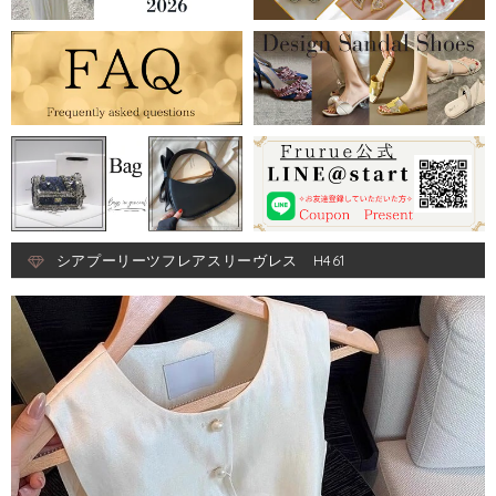
シアプーリーツフレアスリーヴレス H461