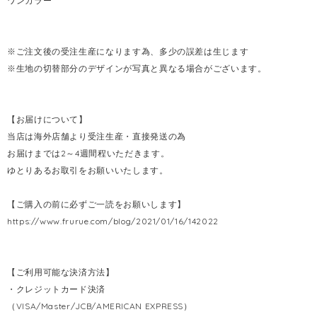
ワンカラー
※ご注文後の受注生産になります為、多少の誤差は生じます
※生地の切替部分のデザインが写真と異なる場合がございます。
【お届けについて】
当店は海外店舗より受注生産・直接発送の為
お届けまでは2～4週間程いただきます。
ゆとりあるお取引をお願いいたします。
【ご購入の前に必ずご一読をお願いします】
https://www.frurue.com/blog/2021/01/16/142022
【ご利用可能な決済方法】
・クレジットカード決済
（VISA/Master/JCB/AMERICAN EXPRESS）