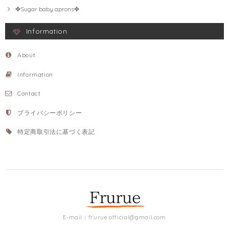
✤Sugar baby aprons✤
Information
About
Information
Contact
プライバシーポリシー
特定商取引法に基づく表記
E-mail：
frurue.official@gmail.com