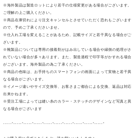
※海外製品は製造ロットにより若干の仕様変更がある場合がございます。
ご理解の上ご購入ください。
※商品在庫切れにより注文キャンセルとさせていただく恐れもございます
ので、予めご了承くださいませ。
※仕入れ工場を変えることがあるため、記載サイズと若干異なる場合がご
ざいます。
※靴製品については専用の接着剤がはみ出している場合や縁側の処理がさ
れていない場合が多々あります。また、製造過程で印字等がかすれる場合
がございます。海外製品の為ご了承ください。
※商品の色味は、お手持ちのスマートフォンの画面によって実物と若干異
なる場合がございます。
※イメージ違いやサイズ交換等、お客さまご都合による交換、返品は対応
出来かねます。
※受注工場によっては縫い糸のカラー・ステッチのデザインなど写真と異
なる場合がございます
-----*-----*-----*-----*-----*-----*-----*-----*-----*-----*