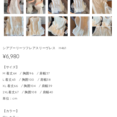
シアプーリーツフレアスリーヴレス H461
¥6,980
【サイズ】
M 着丈64 / 胸囲96 / 肩幅37
L 着丈65 / 胸囲100 / 肩幅38
XL 着丈66 / 胸囲104 / 肩幅39
2XL着丈67 / 胸囲108 / 肩幅40
単位：cm
【カラー】