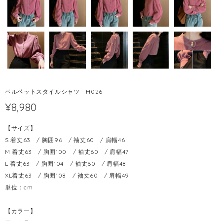
ベルベットスタイルシャツ H026
¥8,980
【サイズ】
S 着丈63 / 胸囲96 / 袖丈60 / 肩幅46
M 着丈63 / 胸囲100 / 袖丈60 / 肩幅47
L 着丈63 / 胸囲104 / 袖丈60 / 肩幅48
XL着丈63 / 胸囲108 / 袖丈60 / 肩幅49
単位：cm
【カラー】