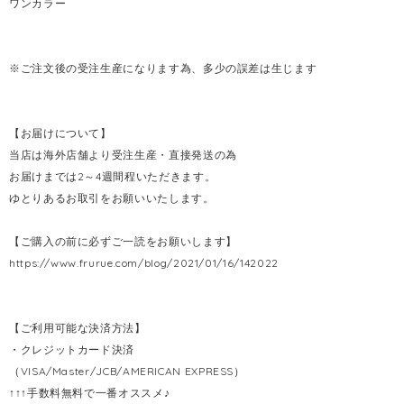
ワンカラー
※ご注文後の受注生産になります為、多少の誤差は生じます
【お届けについて】
当店は海外店舗より受注生産・直接発送の為
お届けまでは2～4週間程いただきます。
ゆとりあるお取引をお願いいたします。
【ご購入の前に必ずご一読をお願いします】
https://www.frurue.com/blog/2021/01/16/142022
【ご利用可能な決済方法】
・クレジットカード決済
（VISA/Master/JCB/AMERICAN EXPRESS）
↑↑↑手数料無料で一番オススメ♪