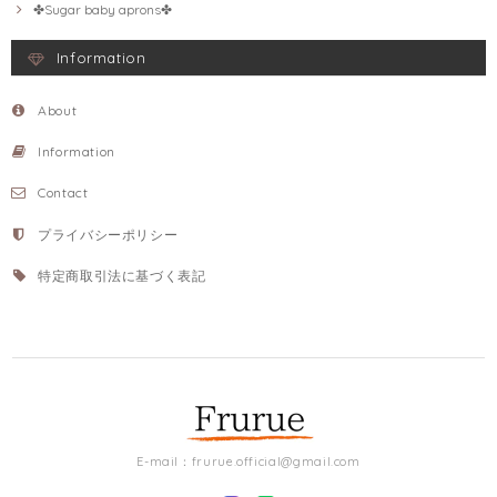
✤Sugar baby aprons✤
Information
About
Information
Contact
プライバシーポリシー
特定商取引法に基づく表記
E-mail：
frurue.official@gmail.com