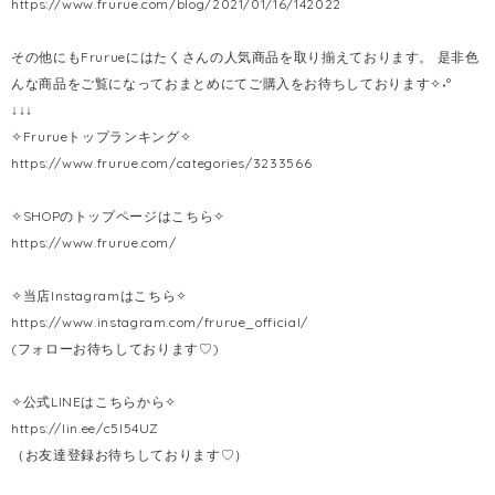
https://www.frurue.com/blog/2021/01/16/142022
その他にもFrurueにはたくさんの人気商品を取り揃えております。 是非色
んな商品をご覧になっておまとめにてご購入をお待ちしております✧˖°
↓↓↓
✧Frurueトップランキング✧
https://www.frurue.com/categories/3233566
✧SHOPのトップページはこちら✧
https://www.frurue.com/
✧当店Instagramはこちら✧
https://www.instagram.com/frurue_official/
(フォローお待ちしております♡)
✧公式LINEはこちらから✧
https://lin.ee/c5l54UZ
（お友達登録お待ちしております♡）