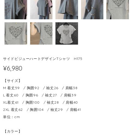
サイドビジューハートデザインTシャツ H175
¥6,980
【サイズ】
M 着丈59 / 胸囲92 / 袖丈26 / 肩幅38
L 着丈60 / 胸囲96 / 袖丈27 / 肩幅39
XL着丈61 / 胸囲100 / 袖丈28 / 肩幅40
2XL 着丈62 / 胸囲104 / 袖丈29 / 肩幅41
単位：cm
【カラー】