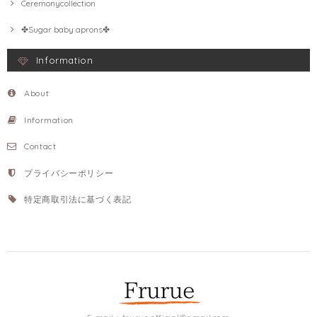
Ceremonycollection
✤Sugar baby aprons✤
Information
About
Information
Contact
プライバシーポリシー
特定商取引法に基づく表記