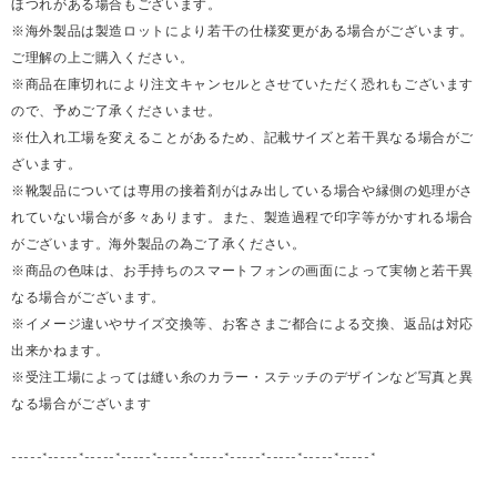
ほつれがある場合もございます。
※海外製品は製造ロットにより若干の仕様変更がある場合がございます。
ご理解の上ご購入ください。
※商品在庫切れにより注文キャンセルとさせていただく恐れもございます
ので、予めご了承くださいませ。
※仕入れ工場を変えることがあるため、記載サイズと若干異なる場合がご
ざいます。
※靴製品については専用の接着剤がはみ出している場合や縁側の処理がさ
れていない場合が多々あります。また、製造過程で印字等がかすれる場合
がございます。海外製品の為ご了承ください。
※商品の色味は、お手持ちのスマートフォンの画面によって実物と若干異
なる場合がございます。
※イメージ違いやサイズ交換等、お客さまご都合による交換、返品は対応
出来かねます。
※受注工場によっては縫い糸のカラー・ステッチのデザインなど写真と異
なる場合がございます
-----*-----*-----*-----*-----*-----*-----*-----*-----*-----*