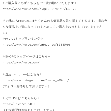
✧ご購入前に必ずこちらをご一読お願いいたします✧
https://www.frurue.com/blog/2021/01/16/142022
その他にもFrurueにはたくさんの人気商品を取り揃えております。 是非色
んな商品をご覧になっておまとめにてご購入をお待ちしております✧˖°
↓↓↓
✧Frurueトップランキング✧
https://www.frurue.com/categories/3233566
✧SHOPのトップページはこちら✧
https://www.frurue.com/
✧当店Instagramはこちら✧
https://www.instagram.com/frurue_official/
(フォローお待ちしております♡)
✧公式LINEはこちらから✧
https://lin.ee/c5l54UZ
（お友達登録お待ちしております♡）