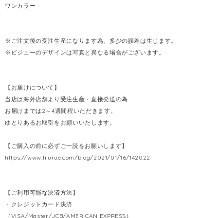
ワンカラー
※ご注文後の受注生産になります為、多少の誤差は生じます。
※ビジューのデザインは写真と異なる場合がございます。
【お届けについて】
当店は海外店舗より受注生産・直接発送の為
お届けまでは2～4週間程いただきます。
ゆとりあるお取引をお願いいたします。
【ご購入の前に必ずご一読をお願いします】
https://www.frurue.com/blog/2021/01/16/142022
【ご利用可能な決済方法】
・クレジットカード決済
（VISA/Master/JCB/AMERICAN EXPRESS）