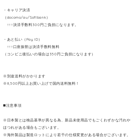
・キャリア決済
（docomo/au/Softbank）
↑↑↑決済手数料300円ご負担になります。
・あと払い（Pay ID）
↑↑↑口座振替は決済手数料無料
（コンビニ後払いの場合は350円ご負担になります）
※別途送料がかかります
※8,500円以上お買い上げで国内送料無料！
◼️注意事項
※日本製とは検品基準が異なる為、新品未使用品でもごくわずかな汚れや
ほつれがある場合もございます。
※海外製品は製造ロットにより若干の仕様変更がある場合がございます。