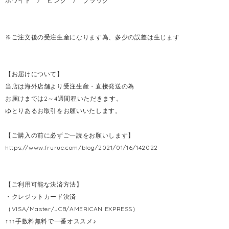
ホワイト / ピンク / ブラック
※ご注文後の受注生産になります為、多少の誤差は生じます
【お届けについて】
当店は海外店舗より受注生産・直接発送の為
お届けまでは2～4週間程いただきます。
ゆとりあるお取引をお願いいたします。
【ご購入の前に必ずご一読をお願いします】
https://www.frurue.com/blog/2021/01/16/142022
【ご利用可能な決済方法】
・クレジットカード決済
（VISA/Master/JCB/AMERICAN EXPRESS）
↑↑↑手数料無料で一番オススメ♪