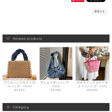
通報する
Related products
フリルハンドルストロ
デニムリボンバッグ
キルティングカラーチ
ーバッグ H529
H126
ェーンバッグ H172
¥5,980
¥4,980
¥8,990
Category