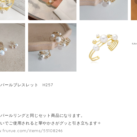
パールブレスレット H257
ーパールリングと同じセット商品になります。
揃いでご使用されると華やかさがグッと引き立ちます✧
w.frurue.com/items/55108246