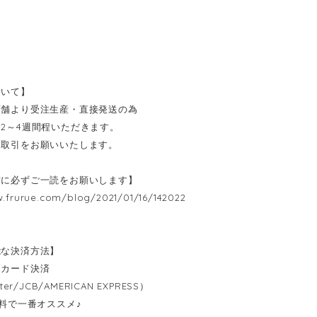
ついて】
店舗より受注生産・直接発送の為
2～4週間程いただきます。
お取引をお願いいたします。
前に必ずご一読をお願いします】
w.frurue.com/blog/2021/01/16/142022
能な決済方法】
トカード決済
ter/JCB/AMERICAN EXPRESS）
無料で一番オススメ♪