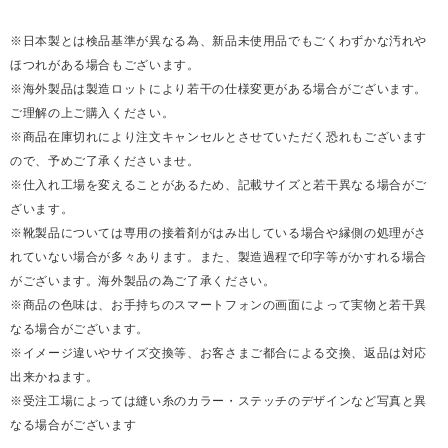
※日本製とは検品基準が異なる為、新品未使用品でもごくわずかな汚れや
ほつれがある場合もございます。
※海外製品は製造ロットにより若干の仕様変更がある場合がございます。
ご理解の上ご購入ください。
※商品在庫切れにより注文キャンセルとさせていただく恐れもございます
ので、予めご了承くださいませ。
※仕入れ工場を変えることがあるため、記載サイズと若干異なる場合がご
ざいます。
※靴製品については専用の接着剤がはみ出している場合や縁側の処理がさ
れていない場合が多々あります。また、製造過程で印字等がかすれる場合
がございます。海外製品の為ご了承ください。
※商品の色味は、お手持ちのスマートフォンの画面によって実物と若干異
なる場合がございます。
※イメージ違いやサイズ交換等、お客さまご都合による交換、返品は対応
出来かねます。
※受注工場によっては縫い糸のカラー・ステッチのデザインなど写真と異
なる場合がございます