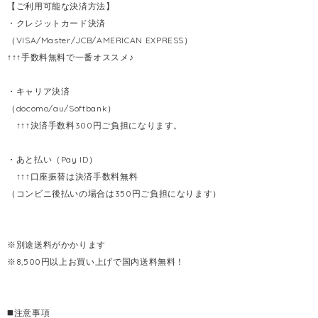
【ご利用可能な決済方法】
・クレジットカード決済
（VISA/Master/JCB/AMERICAN EXPRESS）
↑↑↑手数料無料で一番オススメ♪
・キャリア決済
（docomo/au/Softbank）
↑↑↑決済手数料300円ご負担になります。
・あと払い（Pay ID）
↑↑↑口座振替は決済手数料無料
（コンビニ後払いの場合は350円ご負担になります）
※別途送料がかかります
※8,500円以上お買い上げで国内送料無料！
◼️注意事項