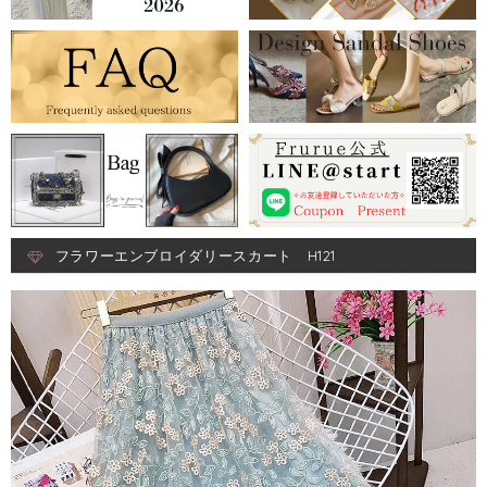
フラワーエンブロイダリースカート H121