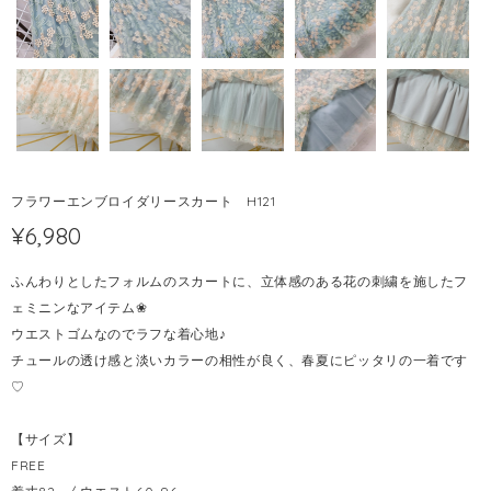
フラワーエンブロイダリースカート H121
¥6,980
ふんわりとしたフォルムのスカートに、立体感のある花の刺繍を施したフ
ェミニンなアイテム❀
ウエストゴムなのでラフな着心地♪
チュールの透け感と淡いカラーの相性が良く、春夏にピッタリの一着です
♡
【サイズ】
FREE