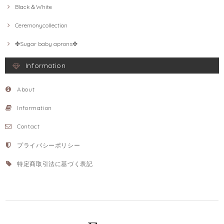
Black＆White
Ceremonycollection
✤Sugar baby aprons✤
Information
About
Information
Contact
プライバシーポリシー
特定商取引法に基づく表記