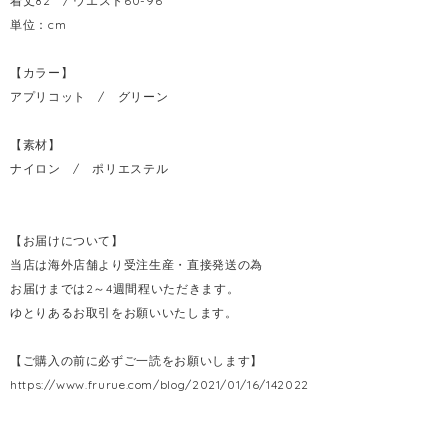
着丈82 / ウエスト60-96
単位：cm
【カラー】
アプリコット / グリーン
【素材】
ナイロン / ポリエステル
【お届けについて】
当店は海外店舗より受注生産・直接発送の為
お届けまでは2～4週間程いただきます。
ゆとりあるお取引をお願いいたします。
【ご購入の前に必ずご一読をお願いします】
https://www.frurue.com/blog/2021/01/16/142022