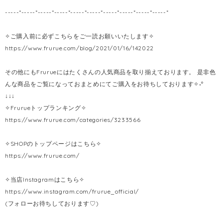
-----*-----*-----*-----*-----*-----*-----*-----*-----*-----*
✧ご購入前に必ずこちらをご一読お願いいたします✧
https://www.frurue.com/blog/2021/01/16/142022
その他にもFrurueにはたくさんの人気商品を取り揃えております。 是非色
んな商品をご覧になっておまとめにてご購入をお待ちしております✧˖°
↓↓↓
✧Frurueトップランキング✧
https://www.frurue.com/categories/3233566
✧SHOPのトップページはこちら✧
https://www.frurue.com/
✧当店Instagramはこちら✧
https://www.instagram.com/frurue_official/
(フォローお待ちしております♡)