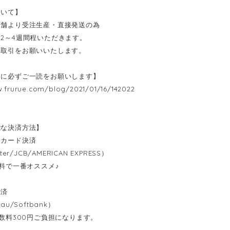
ついて】
店舗より受注生産・直接発送の為
2～4週間程いただきます。
お取引をお願いいたします。
前に必ずご一読をお願いします】
w.frurue.com/blog/2021/01/16/142022
能な決済方法】
トカード決済
ter/JCB/AMERICAN EXPRESS）
無料で一番オススメ♪
決済
au/Softbank）
数料300円ご負担になります。