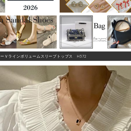
ーＶラインボリュームスリーブトップス H372