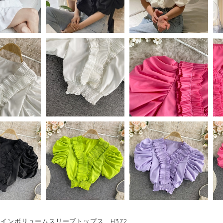
インボリュームスリーブトップス H372