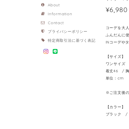
About
¥6,980
Information
Contact
コーデを大
プライバシーポリシー
ふんだんに
特定商取引法に基づく表記
INコーデや
【サイズ】
ワンサイズ
着丈46 / 胸
単位：cm
※ご注文後
【カラー】
ブラック /