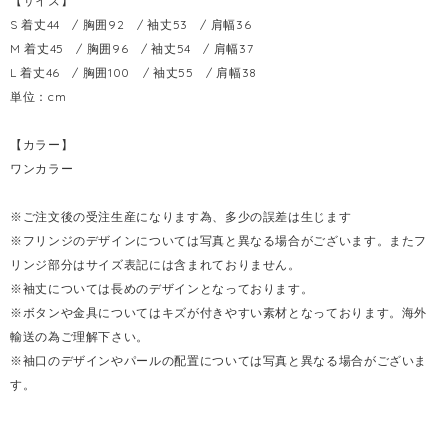
【サイズ】
S 着丈44 / 胸囲92 / 袖丈53 / 肩幅36
M 着丈45 / 胸囲96 / 袖丈54 / 肩幅37
L 着丈46 / 胸囲100 / 袖丈55 / 肩幅38
単位：cm
【カラー】
ワンカラー
※ご注文後の受注生産になります為、多少の誤差は生じます
※フリンジのデザインについては写真と異なる場合がございます。またフ
リンジ部分はサイズ表記には含まれておりません。
※袖丈については長めのデザインとなっております。
※ボタンや金具についてはキズが付きやすい素材となっております。海外
輸送の為ご理解下さい。
※袖口のデザインやパールの配置については写真と異なる場合がございま
す。