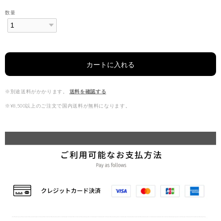
数量
カートに入れる
※別途送料がかかります。
送料を確認する
※¥8,500以上のご注文で国内送料が無料になります。