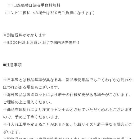
↑↑↑口座振替は決済手数料無料
（コンビニ後払いの場合は350円ご負担になります）
※別途送料がかかります
※8,500円以上お買い上げで国内送料無料！
◼️注意事項
※日本製とは検品基準が異なる為、新品未使用品でもごくわずかな汚れや
ほつれがある場合もございます。
※海外製品は製造ロットにより若干の仕様変更がある場合がございます。
ご理解の上ご購入ください。
※商品在庫切れにより注文キャンセルとさせていただく恐れもございます
ので、予めご了承くださいませ。
※仕入れ工場を変えることがあるため、記載サイズと若干異なる場合がご
ざいます。