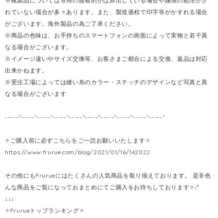
※靴製品については専用の接着剤がはみ出している場合や縁側の処理がさ
れていない場合が多々あります。また、製造過程で印字等がかすれる場合
がございます。海外製品の為ご了承ください。
※商品の色味は、お手持ちのスマートフォンの画面によって実物と若干異
なる場合がございます。
※イメージ違いやサイズ交換等、お客さまご都合による交換、返品は対応
出来かねます。
※受注工場によっては縫い糸のカラー・ステッチのデザインなど写真と異
なる場合がございます
-----*-----*-----*-----*-----*-----*-----*-----*-----*-----*
✧ご購入前に必ずこちらをご一読お願いいたします✧
https://www.frurue.com/blog/2021/01/16/142022
その他にもFrurueにはたくさんの人気商品を取り揃えております。 是非色
んな商品をご覧になっておまとめにてご購入をお待ちしております✧˖°
↓↓↓
✧Frurueトップランキング✧