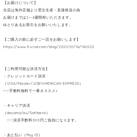
【お届けについて】
当店は海外店舗より受注生産・直接発送の為
お届けまでは2～4週間程いただきます。
ゆとりあるお取引をお願いいたします。
【ご購入の前に必ずご一読をお願いします】
https://www.frurue.com/blog/2021/01/16/142022
【ご利用可能な決済方法】
・クレジットカード決済
（VISA/Master/JCB/AMERICAN EXPRESS）
↑↑↑手数料無料で一番オススメ♪
・キャリア決済
（docomo/au/Softbank）
↑↑↑決済手数料300円ご負担になります。
・あと払い（Pay ID）