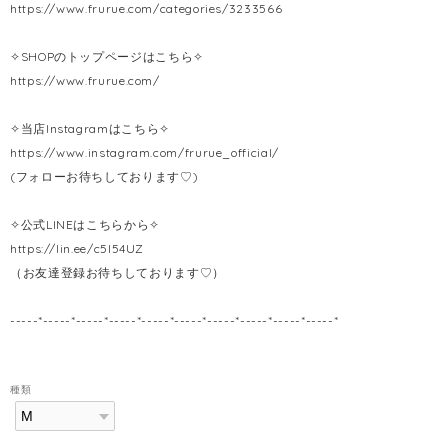
https://www.frurue.com/categories/3233566
✧SHOPのトップページはこちら✧
https://www.frurue.com/
✧当店Instagramはこちら✧
https://www.instagram.com/frurue_official/
(フォローお待ちしております♡)
✧公式LINEはこちらから✧
https://lin.ee/c5l54UZ
（お友達登録お待ちしております♡）
-----*-----*-----*-----*-----*-----*-----*-----*-----*-----*
種類