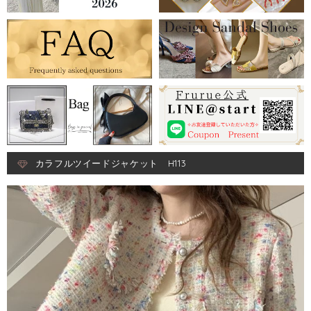
カラフルツイードジャケット H113