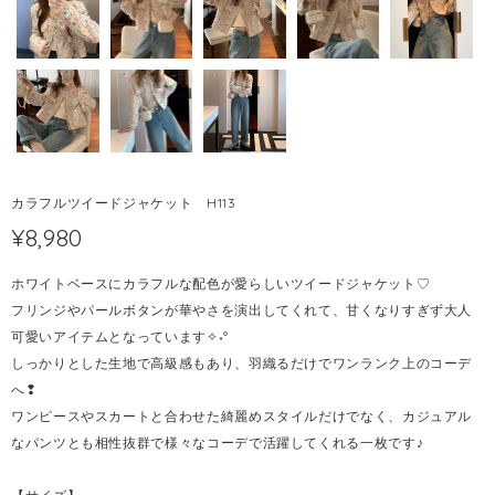
カラフルツイードジャケット H113
¥8,980
ホワイトベースにカラフルな配色が愛らしいツイードジャケット♡
フリンジやパールボタンが華やさを演出してくれて、甘くなりすぎず大人
可愛いアイテムとなっています✧˖°
しっかりとした生地で高級感もあり、羽織るだけでワンランク上のコーデ
へ❢
ワンピースやスカートと合わせた綺麗めスタイルだけでなく、カジュアル
なパンツとも相性抜群で様々なコーデで活躍してくれる一枚です♪