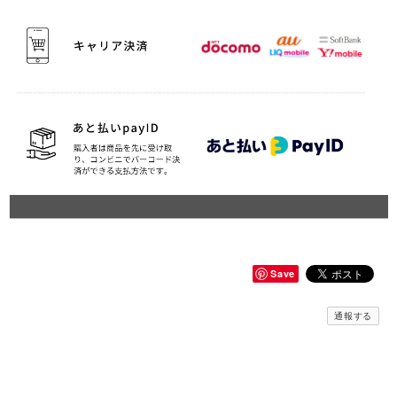
Save
通報する