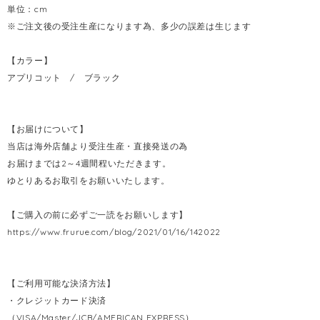
単位：cm
※ご注文後の受注生産になります為、多少の誤差は生じます
【カラー】
アプリコット / ブラック
【お届けについて】
当店は海外店舗より受注生産・直接発送の為
お届けまでは2～4週間程いただきます。
ゆとりあるお取引をお願いいたします。
【ご購入の前に必ずご一読をお願いします】
https://www.frurue.com/blog/2021/01/16/142022
【ご利用可能な決済方法】
・クレジットカード決済
（VISA/Master/JCB/AMERICAN EXPRESS）