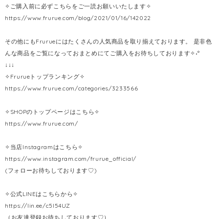
✧ご購入前に必ずこちらをご一読お願いいたします✧
https://www.frurue.com/blog/2021/01/16/142022
その他にもFrurueにはたくさんの人気商品を取り揃えております。 是非色
んな商品をご覧になっておまとめにてご購入をお待ちしております✧˖°
↓↓↓
✧Frurueトップランキング✧
https://www.frurue.com/categories/3233566
✧SHOPのトップページはこちら✧
https://www.frurue.com/
✧当店Instagramはこちら✧
https://www.instagram.com/frurue_official/
(フォローお待ちしております♡)
✧公式LINEはこちらから✧
https://lin.ee/c5l54UZ
（お友達登録お待ちしております♡）