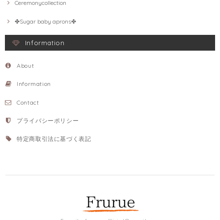
Ceremonycollection
✤Sugar baby aprons✤
Information
About
Information
Contact
プライバシーポリシー
特定商取引法に基づく表記