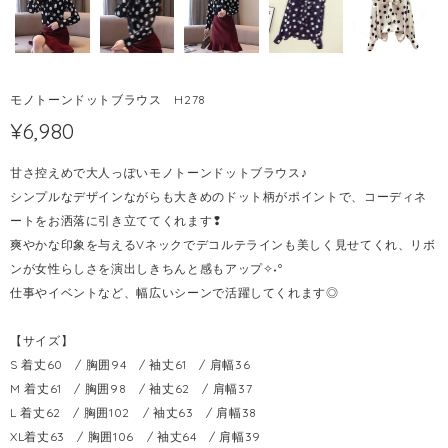
モノトーンドットブラウス H278
¥6,980
甘さ控えめで大人っぽいモノトーンドットブラウス♪
シンプルなデザインながらも大きめのドット柄がポイントで、コーディネ
ートをお洒落に引き立ててくれます❢
爽やかな印象を与えるVネックでデコルテラインも美しく見せてくれ、リボ
ンが女性らしさを演出しきちんと感もアップ✧˖°
仕事やイベントなど、幅広いシーンで活躍してくれます◎
【サイズ】
S 着丈60 / 胸囲94 / 袖丈61 / 肩幅36
M 着丈61 / 胸囲98 / 袖丈62 / 肩幅37
L 着丈62 / 胸囲102 / 袖丈63 / 肩幅38
XL着丈63 / 胸囲106 / 袖丈64 / 肩幅39