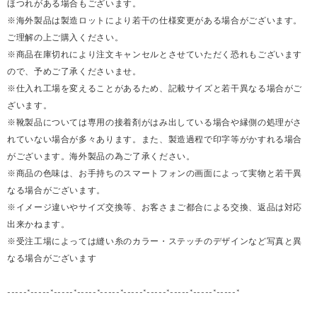
ほつれがある場合もございます。
※海外製品は製造ロットにより若干の仕様変更がある場合がございます。
ご理解の上ご購入ください。
※商品在庫切れにより注文キャンセルとさせていただく恐れもございます
ので、予めご了承くださいませ。
※仕入れ工場を変えることがあるため、記載サイズと若干異なる場合がご
ざいます。
※靴製品については専用の接着剤がはみ出している場合や縁側の処理がさ
れていない場合が多々あります。また、製造過程で印字等がかすれる場合
がございます。海外製品の為ご了承ください。
※商品の色味は、お手持ちのスマートフォンの画面によって実物と若干異
なる場合がございます。
※イメージ違いやサイズ交換等、お客さまご都合による交換、返品は対応
出来かねます。
※受注工場によっては縫い糸のカラー・ステッチのデザインなど写真と異
なる場合がございます
-----*-----*-----*-----*-----*-----*-----*-----*-----*-----*