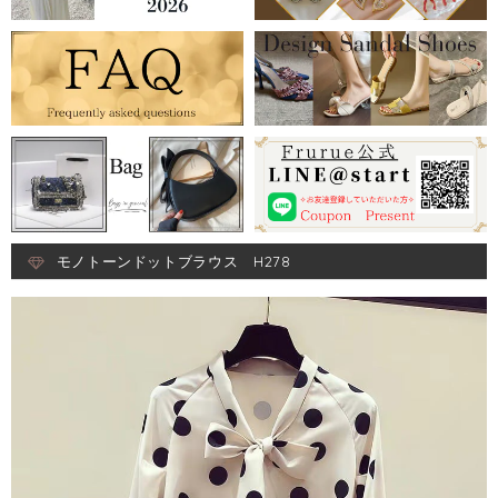
モノトーンドットブラウス H278