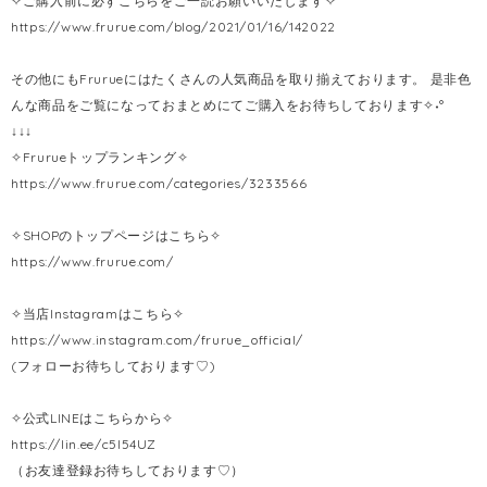
✧ご購入前に必ずこちらをご一読お願いいたします✧
https://www.frurue.com/blog/2021/01/16/142022
その他にもFrurueにはたくさんの人気商品を取り揃えております。 是非色
んな商品をご覧になっておまとめにてご購入をお待ちしております✧˖°
↓↓↓
✧Frurueトップランキング✧
https://www.frurue.com/categories/3233566
✧SHOPのトップページはこちら✧
https://www.frurue.com/
✧当店Instagramはこちら✧
https://www.instagram.com/frurue_official/
(フォローお待ちしております♡)
✧公式LINEはこちらから✧
https://lin.ee/c5l54UZ
（お友達登録お待ちしております♡）