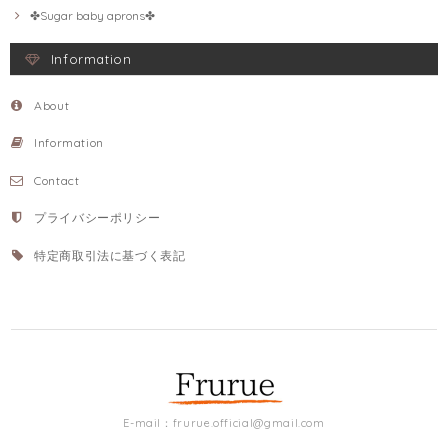
✤Sugar baby aprons✤
Information
About
Information
Contact
プライバシーポリシー
特定商取引法に基づく表記
E-mail：
frurue.official@gmail.com