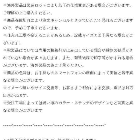
※海外製品は製造ロットにより若干の仕様変更がある場合がございます。
ご理解の上ご購入ください。
※商品在庫切れにより注文キャンセルとさせていただく恐れもございます
ので、予めご了承くださいませ。
※仕入れ工場を変えることがあるため、記載サイズと若干異なる場合がご
ざいます。
※靴製品については専用の接着剤がはみ出している場合や縁側の処理がさ
れていない場合が多々あります。また、製造過程で印字等がかすれる場合
がございます。海外製品の為ご了承ください。
※商品の色味は、お手持ちのスマートフォンの画面によって実物と若干異
なる場合がございます。
※イメージ違いやサイズ交換等、お客さまご都合による交換、返品は対応
出来かねます。
※受注工場によっては縫い糸のカラー・ステッチのデザインなど写真と異
なる場合がございます
-----*-----*-----*-----*-----*-----*-----*-----*-----*-----*