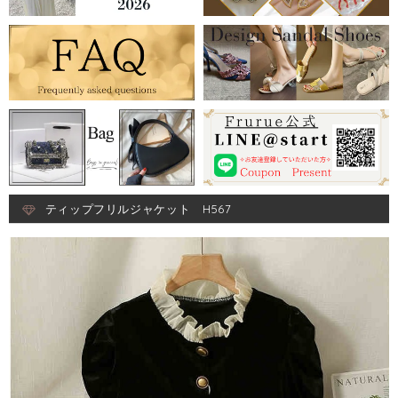
ティップフリルジャケット H567