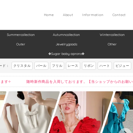
Home
About
Information
Contact
Summercollection
Autumncollection
Wintercollection
Outer
Jewelrygoods
Other
✤Sugar baby aprons✤
ード：
クリスタル
パール
フリル
レース
リボン
ハート
ビジュー
ございます✧ 随時新作商品を入荷しております。【当ショップからのお願い