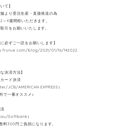
ついて】
店舗より受注生産・直接発送の為
2～4週間程いただきます。
お取引をお願いいたします。
前に必ずご一読をお願いします】
w.frurue.com/blog/2021/01/16/142022
能な決済方法】
トカード決済
ter/JCB/AMERICAN EXPRESS）
無料で一番オススメ♪
決済
au/Softbank）
数料300円ご負担になります。