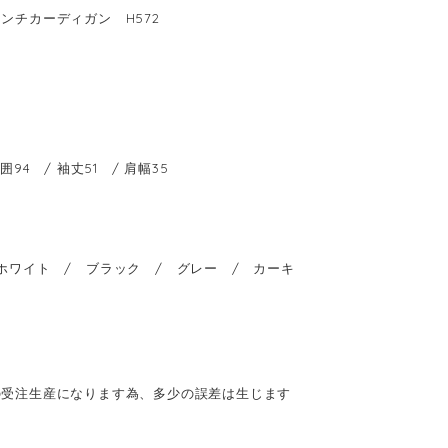
ンチカーディガン H572
囲94 / 袖丈51 / 肩幅35
ホワイト / ブラック / グレー / カーキ
の受注生産になります為、多少の誤差は生じます