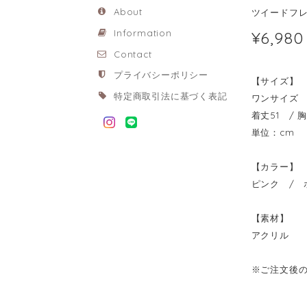
About
ツイードフレ
¥6,980
Information
Contact
プライバシーポリシー
【サイズ】
特定商取引法に基づく表記
ワンサイズ
着丈51 / 胸
単位：cm
【カラー】
ピンク / 
【素材】
アクリル
※ご注文後