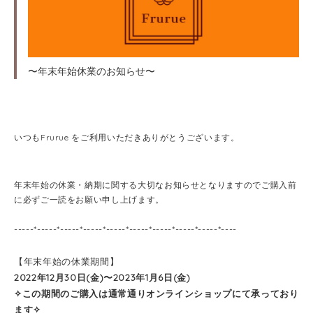
〜年末年始休業のお知らせ〜
いつもFrurue をご利用いただきありがとうございます。
年末年始の休業・納期に関する大切なお知らせとなりますのでご購入前
に必ずご一読をお願い申し上げます。
-----*-----*-----*-----*-----*-----*-----*-----*-----*----
【年末年始の休業期間】
2022年12月30日(金)〜2023年1月6日(金)
✧この期間のご購入は通常通りオンラインショップにて承っており
ます✧