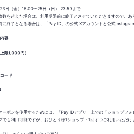
月23日（金）15:00〜25日（日） 23:59まで
枚数を超えた場合は、利用期限前に終了とさせていただきますので、あ
前に終了となる場合は、「Pay ID」の公式 Xアカウントと公式Insta
内容
（上限1,000円）
コード
5
クーポンを使用するためには、「Pay IDアプリ」上での「ショップフ
プでも利用可能ですが、おひとり様1ショップ・1回ずつご利用いただけ
IDアプリ」からのご購入でのみ有効