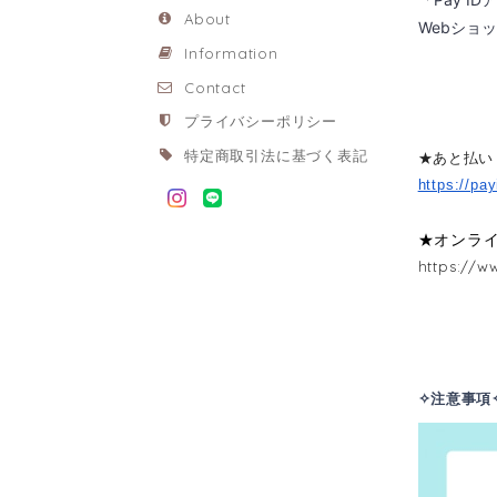
About
Webショ
Information
Contact
プライバシーポリシー
特定商取引法に基づく表記
★あと払い（
https://pay
★オンラ
https://w
✧注意事項