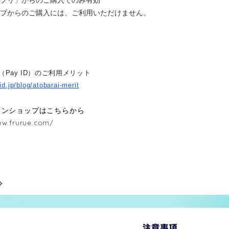
ップからのご購入には、ご利用いただけません。
Pay ID）のご利用メリット
id.jp/blog/
atobarai-merit
インショップはこちらから
ww.frurue.com/
✧