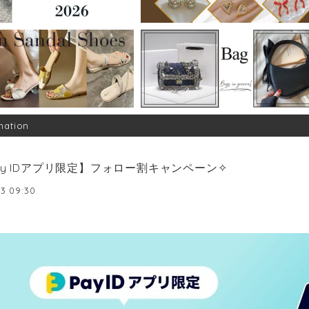
mation
ay IDアプリ限定】フォロー割キャンペーン✧
3 09:30