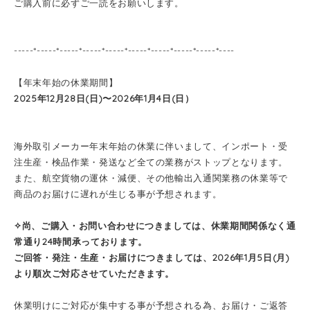
ご購入前に必ずご一読をお願いします。
-----*-----*-----*-----*-----*-----*-----*-----*-----*----
【年末年始の休業期間】
2025年12月28日(日)〜2026年1月4日(日）
海外取引メーカー年末年始の休業に伴いまして、インポート・受
注生産・検品作業・発送など全ての業務がストップとなります。
また、航空貨物の運休・減便、その他輸出入通関業務の休業等で
商品のお届けに遅れが生じる事が予想されます。
✧尚、
ご購入・お問い合わせにつきましては、休業期間関係なく通
常通り24時間承っております。
ご回答・発注・
生産・お届けにつきましては
、
2026年1月5日(月)
より順次ご対応させていただきます。
休業明けにご対応が集中する事が予想される為、お届け・ご返答