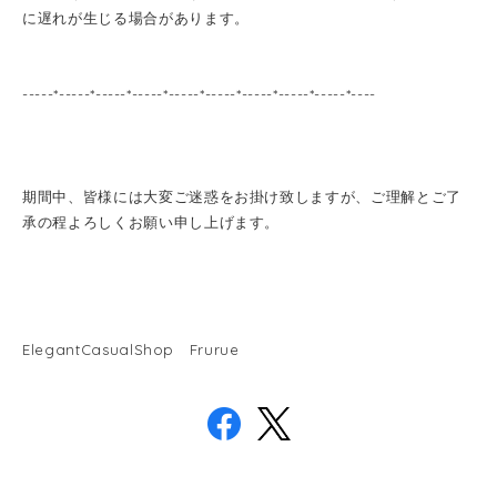
に遅れが生じる場合があります。
-----*-----*-----*-----*-----*-----*-----*-----*-----*----
期間中、皆様には大変ご迷惑をお掛け致しますが、ご理解とご了
承の程よろしくお願い申し上げます。
ElegantCasualShop Frurue