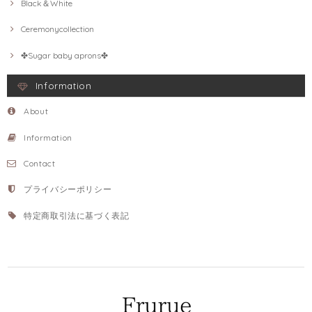
Black＆White
Ceremonycollection
✤Sugar baby aprons✤
Information
About
Information
Contact
プライバシーポリシー
特定商取引法に基づく表記